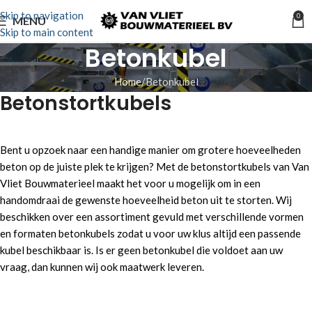
Skip to navigation
0
MENU
Skip to main content
Betonkubel
Home
Betonkubel
Betonstortkubels
Bent u opzoek naar een handige manier om grotere hoeveelheden
beton op de juiste plek te krijgen? Met de betonstortkubels van Van
Vliet Bouwmaterieel maakt het voor u mogelijk om in een
handomdraai de gewenste hoeveelheid beton uit te storten. Wij
beschikken over een assortiment gevuld met verschillende vormen
en formaten betonkubels zodat u voor uw klus altijd een passende
kubel beschikbaar is. Is er geen betonkubel die voldoet aan uw
vraag, dan kunnen wij ook maatwerk leveren.