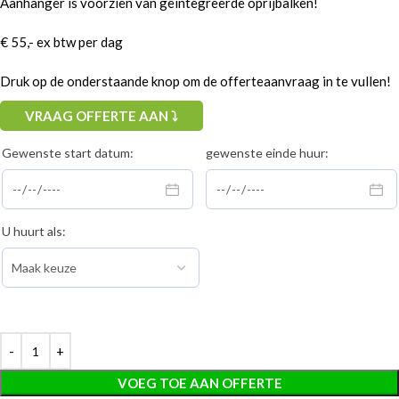
Aanhanger is voorzien van geïntegreerde oprijbalken!
€ 55,- ex btw per dag
Druk op de onderstaande knop om de offerteaanvraag in te vullen!
VRAAG OFFERTE AAN ⤵
Gewenste start datum:
gewenste einde huur:
U huurt als:
VOEG TOE AAN OFFERTE