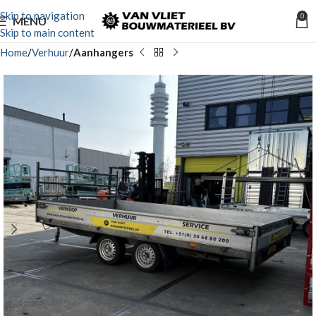
Skip to navigation
0
MENU
Skip to main content
Home
Verhuur
Aanhangers