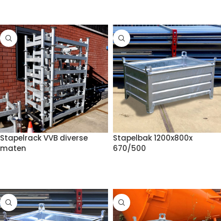
VOEG TOE AAN OFFERTE
Stapelrack VVB diverse
Stapelbak 1200x800x
maten
670/500
VOEG TOE AAN OFFERTE
VOEG TOE AAN OFFERTE