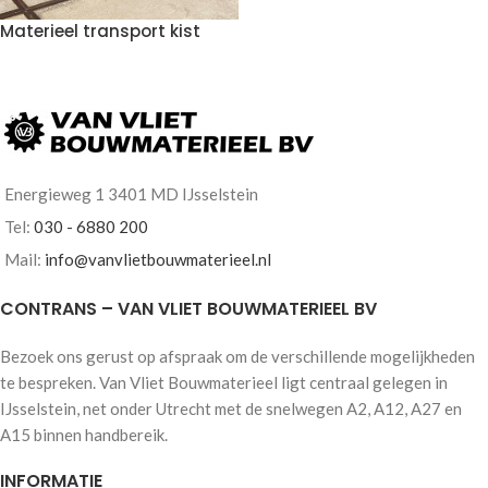
Materieel transport kist
VOEG TOE AAN OFFERTE
Energieweg 1 3401 MD IJsselstein
Tel:
030 - 6880 200
Mail:
info@vanvlietbouwmaterieel.nl
CONTRANS – VAN VLIET BOUWMATERIEEL BV
Bezoek ons gerust op afspraak om de verschillende mogelijkheden
te bespreken. Van Vliet Bouwmaterieel ligt centraal gelegen in
IJsselstein, net onder Utrecht met de snelwegen A2, A12, A27 en
A15 binnen handbereik.
INFORMATIE