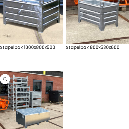
Stapelbak 1000x800x500
Stapelbak 800x530x600
VOEG TOE AAN OFFERTE
VOEG TOE AAN OFFERTE