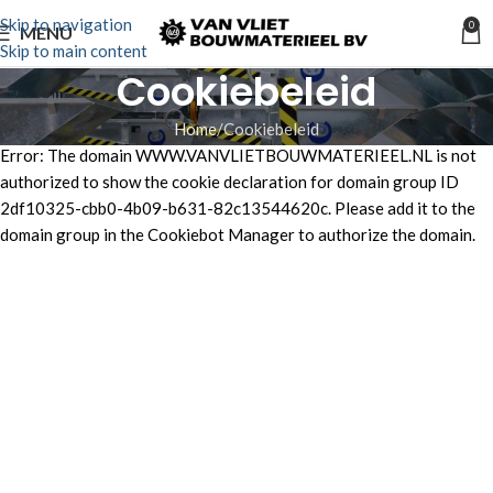
Skip to navigation
0
MENU
Skip to main content
Cookiebeleid
Home
Cookiebeleid
Error: The domain WWW.VANVLIETBOUWMATERIEEL.NL is not
authorized to show the cookie declaration for domain group ID
2df10325-cbb0-4b09-b631-82c13544620c. Please add it to the
domain group in the Cookiebot Manager to authorize the domain.