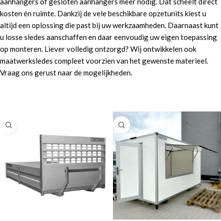
aanhangers of gesloten aanhangers meer nodig. Dat scheelt direct
kosten én ruimte. Dankzij de vele beschikbare opzetunits kiest u
altijd een oplossing die past bij uw werkzaamheden. Daarnaast kunt
u losse sledes aanschaffen en daar eenvoudig uw eigen toepassing
op monteren. Liever volledig ontzorgd? Wij ontwikkelen ook
maatwerksledes compleet voorzien van het gewenste materieel.
Vraag ons gerust naar de mogelijkheden.