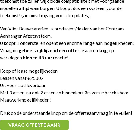
toekomst toe zullen wij ook de compatibiliteit met voorgaande
modellen altijd waarborgen. U koopt dus een systeem voor de
toekomst! (zie omschrijving voor de updates).
Van Vliet Bouwmaterieel is producent/dealer van het Contrans
Aanhanger Afzetsysteem.
U koopt 1 onderstel en opent een enorme range aan mogelijkheden!
Vraag nu
geheel vrijblijvend een offerte
aan en krijg op
werkdagen
binnen 48 uur
reactie!
Koop of lease mogelijkheden
Leasen vanaf €2500,-
Uit voorraad leverbaar
Met 3 assen, nu ook 2 assen en binnenkort 3m versie beschikbaar.
Maatwerkmogelijkheden!
Druk op de onderstaande knop om de offerteaanvraag in te vullen!
VRAAG OFFERTE AAN ⤵