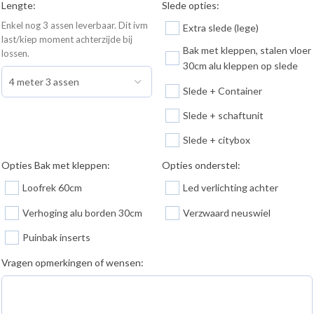
Lengte:
Slede opties:
Enkel nog 3 assen leverbaar. Dit ivm
Extra slede (lege)
last/kiep moment achterzijde bij
Bak met kleppen, stalen vloer
lossen.
30cm alu kleppen op slede
Slede + Container
Slede + schaftunit
Slede + citybox
Opties Bak met kleppen:
Opties onderstel:
Loofrek 60cm
Led verlichting achter
Verhoging alu borden 30cm
Verzwaard neuswiel
Puinbak inserts
Vragen opmerkingen of wensen: