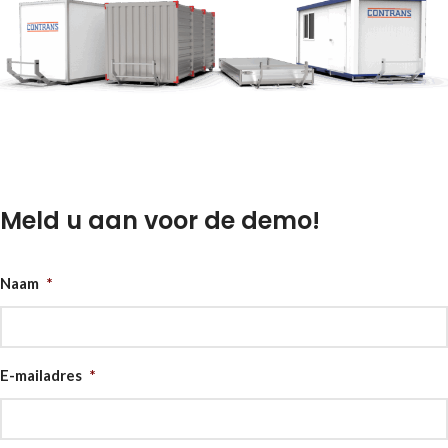
Meld u aan voor de demo!
Naam
*
E-mailadres
*