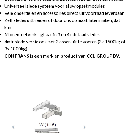
Universeel slede systeem voor al uw opzet modules
Vele onderdelen en accessoires direct uit voorraad leverbaar.
Zelf sledes uitbreiden of door ons op maat laten maken, dat
kan!
Momenteel verkrijgbaar in 3 en 4 mtr laad sledes
4mtr slede versie ook met 3 assen uit te voeren (3x 1500kg of
3x 1800kg)
CONTRANS is een merk en product van CCIJ GROUP BV.