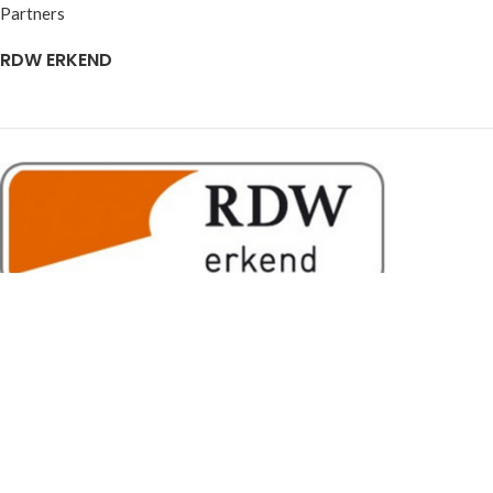
Partners
RDW ERKEND
VAN VLIET BOUWMATERIEEL.NL
2026 | REALISATIE & ONDERHOUD:
2BEFRESH