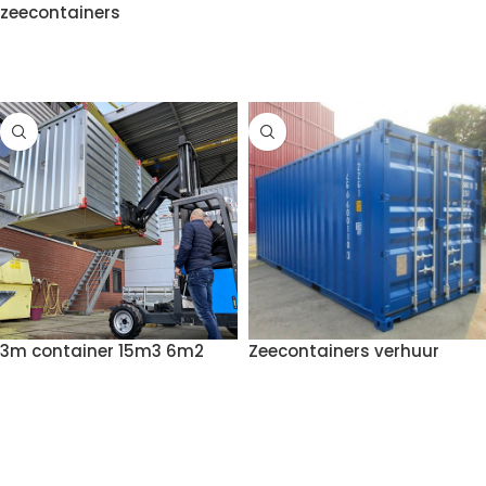
zeecontainers
VOEG TOE AAN OFFERTE
VOEG TOE AAN OFFERTE
3m container 15m3 6m2
Zeecontainers verhuur
VOEG TOE AAN OFFERTE
VOEG TOE AAN OFFERTE