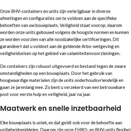
Onze BHV-containers en units zijn verkrijgbaar in diverse
afmetingen en configuraties om te voldoen aan de specifieke
behoeften van uw bouwplaats. Veiligheid staat voorop; daarom
worden onze units gebouwd volgens de hoogste normen en kunnen
ze worden voorzien van alle noodzakelijke certificeringen. Dit
garandeert dat u voldoet aan de geldende Arbo-wetgeving en
veiligheidseisen op het gebied van calamiteitenvoorzieningen.
De containers zijn robuust uitgevoerd en bestand tegen de zware
omstandigheden op een bouwplaats. Door het gebruik van
hoogwaardige materialen zijn de units onderhoudsvriendelijk en
gaan ze jarenlang mee. Zo bent u verzekerd van een betrouwbare
post voor eerste hulp en veiligheid, jaar na jaar.
Maatwerk en snelle inzetbaarheid
Elke bouwplaats is uniek, en dat geldt ook voor de behoefte aan
veiligheidsmiddelen. Daarom zijn onze EHBO- en BHV-units flexibel