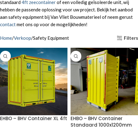
standaard
4ft zeecontainer
of een volledig geïsoleerde unit, wij
hebben de passende oplossing voor uw project. Bekijk het aanbod
aan safety equipment bij Van Vliet Bouwmaterieel of neem gerust
contact
met ons op voor de mogelijkheden!
Filters
Home
Verkoop
Safety Equipment
EHBO – BHV Container XL 4ft
EHBO – BHV Container
Standaard 1000x1200mm
VOEG TOE AAN OFFERTE