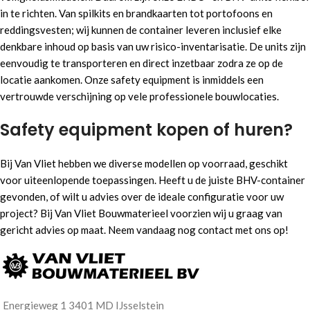
in te richten. Van spilkits en brandkaarten tot portofoons en
reddingsvesten; wij kunnen de container leveren inclusief elke
denkbare inhoud op basis van uw risico-inventarisatie. De units zijn
eenvoudig te transporteren en direct inzetbaar zodra ze op de
locatie aankomen. Onze safety equipment is inmiddels een
vertrouwde verschijning op vele professionele bouwlocaties.
Safety equipment kopen of huren?
Bij Van Vliet hebben we diverse modellen op voorraad, geschikt
voor uiteenlopende toepassingen. Heeft u de juiste BHV-container
gevonden, of wilt u advies over de ideale configuratie voor uw
project? Bij Van Vliet Bouwmaterieel voorzien wij u graag van
gericht advies op maat. Neem vandaag nog contact met ons op!
Energieweg 1 3401 MD IJsselstein