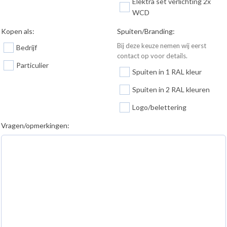
Elektra set verlichting 2x
WCD
Kopen als:
Spuiten/Branding:
Bij deze keuze nemen wij eerst
Bedrijf
contact op voor details.
Particulier
Spuiten in 1 RAL kleur
Spuiten in 2 RAL kleuren
Logo/belettering
Vragen/opmerkingen: