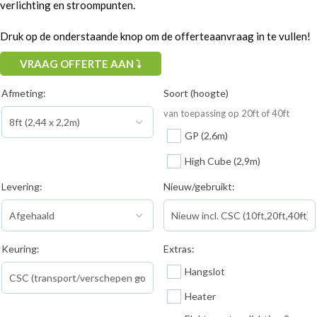
verlichting en stroompunten.
Druk op de onderstaande knop om de offerteaanvraag in te vullen!
VRAAG OFFERTE AAN ⤵
Afmeting:
Soort (hoogte)
van toepassing op 20ft of 40ft
GP (2,6m)
High Cube (2,9m)
Levering:
Nieuw/gebruikt:
Keuring:
Extras:
Hangslot
Heater