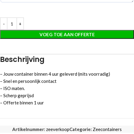
VOEG TOE AAN OFFERTE
Beschrijving
– Jouw container binnen 4 uur geleverd (mits voorradig)
– Snel en persoonlijk contact
– ISO maten.
– Scherp geprijsd
– Offerte binnen 1 uur
Artikelnummer:
zeeverkoop
Categorie:
Zeecontainers