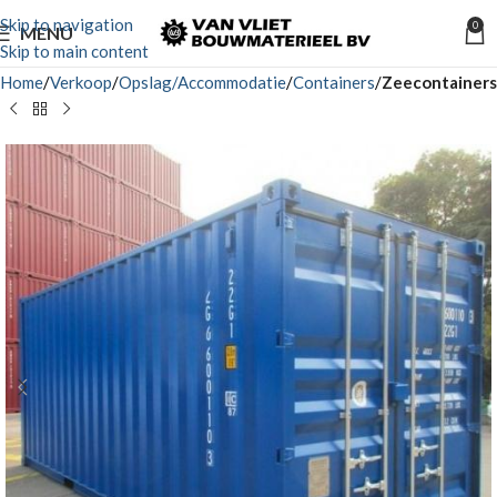
Skip to navigation
0
MENU
Skip to main content
Home
Verkoop
Opslag/Accommodatie
Containers
Zeecontainers