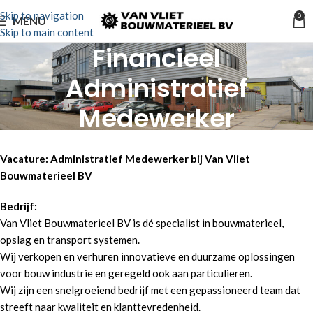
Skip to navigation
0
MENU
Skip to main content
Financieel
Administratief
Medewerker
Home
Financieel Administratief Medewerker
Vacature: Administratief Medewerker bij Van Vliet
Bouwmaterieel BV
Bedrijf:
Van Vliet Bouwmaterieel BV is dé specialist in bouwmaterieel,
opslag en transport systemen.
Wij verkopen en verhuren innovatieve en duurzame oplossingen
voor bouw industrie en geregeld ook aan particulieren.
Wij zijn een snelgroeiend bedrijf met een gepassioneerd team dat
streeft naar kwaliteit en klanttevredenheid.