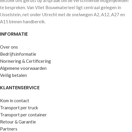
Bezoek ons gerust op afspraak om de verschillende mogelijkheden
te bespreken. Van Vliet Bouwmaterieel ligt centraal gelegen in
IJsselstein, net onder Utrecht met de snelwegen A2, A12, A27 en
A15 binnen handbereik.
INFORMATIE
Over ons
Bedrijfsinformatie
Normering & Certificering
Algemene voorwaarden
Veilig betalen
KLANTENSERVICE
Kom in contact
Transport per truck
Transport per container
Retour & Garantie
Partners