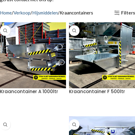
Filters
Home
Verkoop
Hijsmiddelen
Kraancontainers
Kraancontainer A 1000ltr
Kraancontainer F 500ltr
VOEG TOE AAN OFFERTE
VOEG TOE AAN OFFERTE