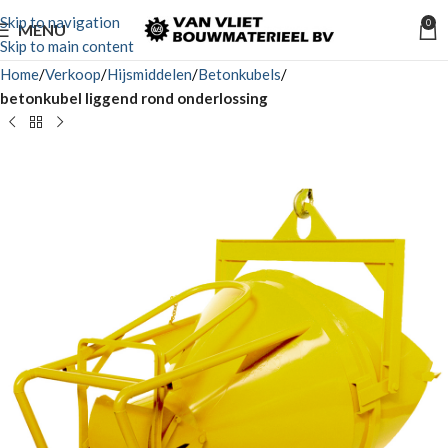
Skip to navigation
0
MENU
Skip to main content
Home
Verkoop
Hijsmiddelen
Betonkubels
betonkubel liggend rond onderlossing