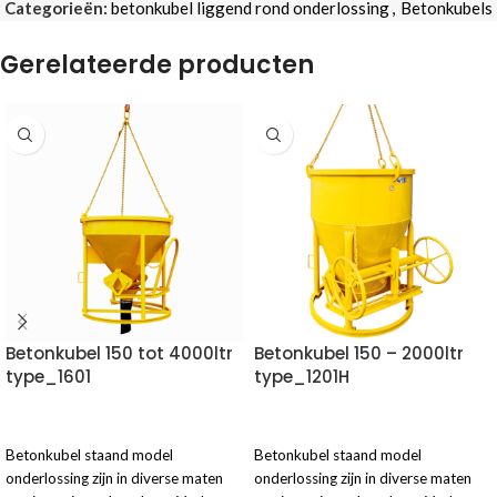
Categorieën:
betonkubel liggend rond onderlossing
,
Betonkubels
Gerelateerde producten
Betonkubel 150 tot 4000ltr
Betonkubel 150 – 2000ltr
type_1601
type_1201H
VOEG TOE AAN OFFERTE
VOEG TOE AAN OFFERTE
Betonkubel staand model
Betonkubel staand model
onderlossing zijn in diverse maten
onderlossing zijn in diverse maten