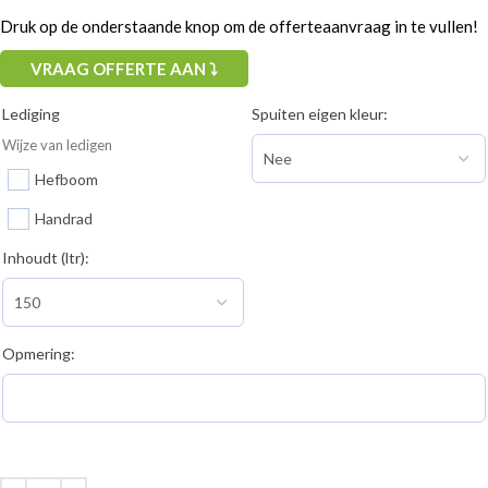
Druk op de onderstaande knop om de offerteaanvraag in te vullen!
VRAAG OFFERTE AAN ⤵
Lediging
Spuiten eigen kleur:
Wijze van ledigen
Hefboom
Handrad
Inhoudt (ltr):
Opmering: