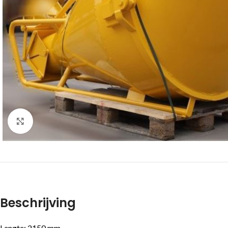
Click to enlarge
Beschrijving
Lengte: 2150 mm