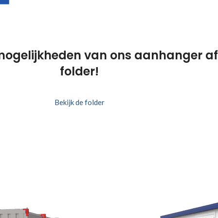
mogelijkheden van ons aanhanger afz
folder!
Bekijk de folder