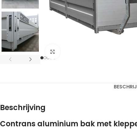
Click to enlarge
BESCHRI
Beschrijving
Contrans aluminium bak met klepp