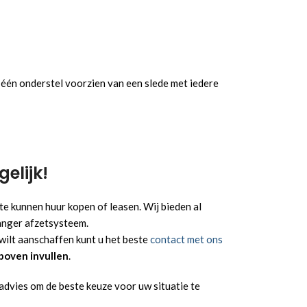
 één onderstel voorzien van een slede met iedere
elijk!
te kunnen huur kopen of leasen. Wij bieden al
OE AAN OFFERTE
nger afzetsysteem.
ilt aanschaffen kunt u het beste
contact met ons
boven invullen
.
advies om de beste keuze voor uw situatie te