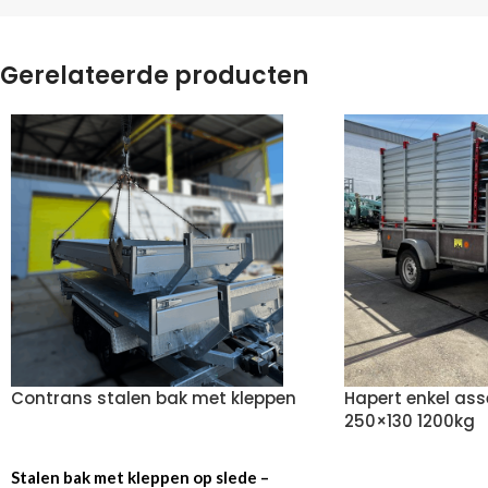
Gerelateerde producten
Contrans stalen bak met kleppen
Hapert enkel as
250×130 1200kg
VOEG TOE AAN OFFERTE
Stalen bak met kleppen op slede –
VOEG TOE AAN OF