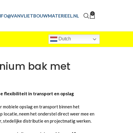
0
NFO@VANVLIETBOUWMATERIEEL.NL
Dutch
inium bak met
flexibiliteit in transport en opslag
r mobiele opslag en transport binnen het
p locatie, neem het onderstel direct weer mee en
, stedelijke distributie en projectmatig werken.