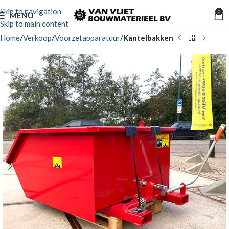
Skip to navigation
0
MENU
Skip to main content
Home
Verkoop
Voorzetapparatuur
Kantelbakken