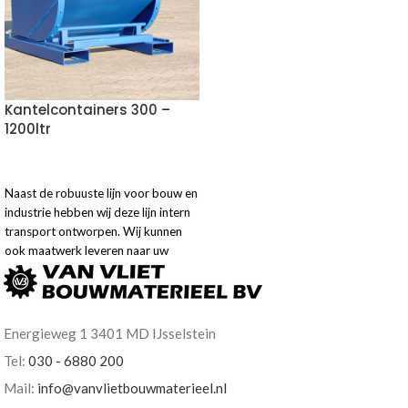
Kantelcontainers 300 –
1200ltr
VOEG TOE AAN OFFERTE
Naast de robuuste lijn voor bouw en
industrie hebben wij deze lijn intern
transport ontworpen. Wij kunnen
ook maatwerk leveren naar uw
wensen indien gewenst.
Energieweg 1 3401 MD IJsselstein
Tel:
030 - 6880 200
Mail:
info@vanvlietbouwmaterieel.nl