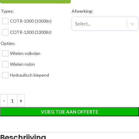
Types:
Afwerking:
COTR-1000 (1000ltr)
Select...
COTR-1300 (1300ltr)
Opties:
Wielen vulkolan
Wielen nylon
Hydraulisch kiepend
VOEG TOE AAN OFFERTE
Beschrijving