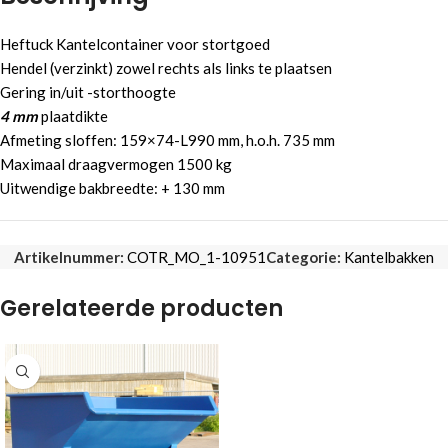
Heftuck Kantelcontainer voor stortgoed
Hendel (verzinkt) zowel rechts als links te plaatsen
Gering in/uit -storthoogte
4 mm
plaatdikte
Afmeting sloffen: 159×74-L990 mm, h.o.h. 735 mm
Maximaal draagvermogen 1500 kg
Uitwendige bakbreedte: + 130 mm
Artikelnummer:
COTR_MO_1-10951
Categorie:
Kantelbakken
Gerelateerde producten