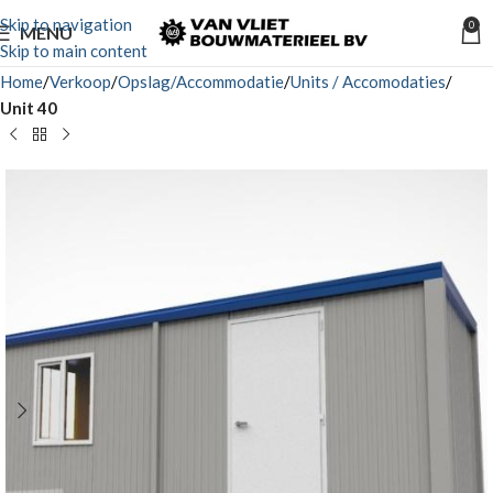
Skip to navigation
0
MENU
Skip to main content
Home
Verkoop
Opslag/Accommodatie
Units / Accomodaties
Unit 40