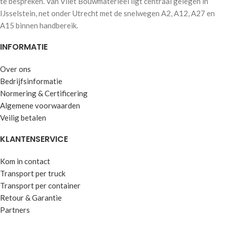
te bespreken. Van Vliet Bouwmaterieel ligt centraal gelegen in
IJsselstein, net onder Utrecht met de snelwegen A2, A12, A27 en
A15 binnen handbereik.
INFORMATIE
Over ons
Bedrijfsinformatie
Normering & Certificering
Algemene voorwaarden
Veilig betalen
KLANTENSERVICE
Kom in contact
Transport per truck
Transport per container
Retour & Garantie
Partners