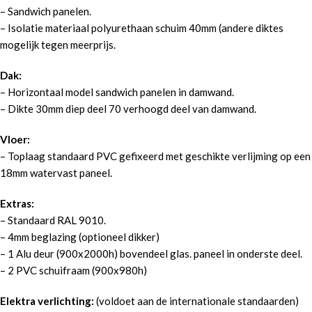
– Sandwich panelen.
– Isolatie materiaal polyurethaan schuim 40mm (andere diktes
mogelijk tegen meerprijs.
Dak:
– Horizontaal model sandwich panelen in damwand.
– Dikte 30mm diep deel 70 verhoogd deel van damwand.
Vloer:
– Toplaag standaard PVC gefixeerd met geschikte verlijming op een
18mm watervast paneel.
Extras:
– Standaard RAL 9010.
– 4mm beglazing (optioneel dikker)
– 1 Alu deur (900x2000h) bovendeel glas. paneel in onderste deel.
– 2 PVC schuifraam (900x980h)
Elektra verlichting:
(voldoet aan de internationale standaarden)