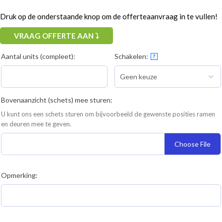
Druk op de onderstaande knop om de offerteaanvraag in te vullen!
VRAAG OFFERTE AAN ⤵
Aantal units (compleet):
Schakelen:
?
Bovenaanzicht (schets) mee sturen:
U kunt ons een schets sturen om bijvoorbeeld de gewenste posities ramen
en deuren mee te geven.
Choose File
Opmerking: