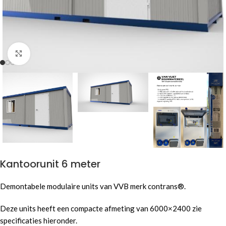
Click to enlarge
Kantoorunit 6 meter
Demontabele modulaire units van VVB merk contrans®.
Deze units heeft een compacte afmeting van 6000×2400 zie
specificaties hieronder.