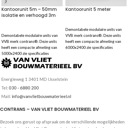
Kantoorunit 5m – 50mm
Kantoorunit 5 meter
isolatie en verhoogd 3m
VOEG TOE AAN OFFERTE
Demontabele modulaire units van
VOEG TOE AAN OFFERTE
Demontabele modulaire units van
VVB merk contrans®. Deze units
VVB merk contrans®. Deze units
heeft een compacte afmeting van
heeft een compacte afmeting van
6000x2400 zie specificaties
5000x2400 zie specificaties
hieronder.
hieronder.
Energieweg 1 3401 MD IJsselstein
Tel:
030 - 6880 200
Mail:
info@vanvlietbouwmaterieel.nl
CONTRANS – VAN VLIET BOUWMATERIEEL BV
Bezoek ons gerust op afspraak om de verschillende mogelijkheden