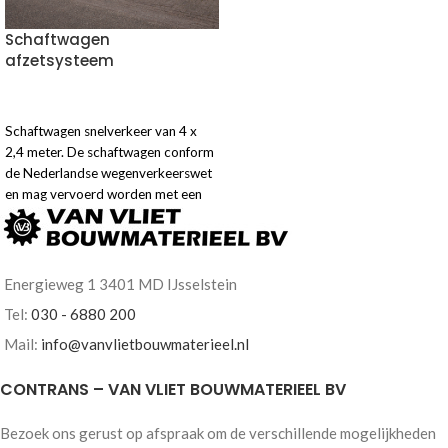
Schaftwagen
afzetsysteem
VOEG TOE AAN OFFERTE
Schaftwagen snelverkeer van 4 x
2,4 meter. De schaftwagen conform
de Nederlandse wegenverkeerswet
en mag vervoerd worden met een
snelheid van 90km/u.
Energieweg 1 3401 MD IJsselstein
Tel:
030 - 6880 200
Mail:
info@vanvlietbouwmaterieel.nl
CONTRANS – VAN VLIET BOUWMATERIEEL BV
Bezoek ons gerust op afspraak om de verschillende mogelijkheden