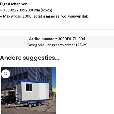
Eigenschappen:
– 3500x2200x2300mm (lxbxh)
– Max gross. 1300 Isolatie mineraal wol wanden dak.
Artikelnummer:
3000DUZL-304
Categorie:
langzaamverkeer (25km)
Andere suggesties…