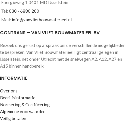
Energieweg 1 3401 MD IJsselstein
Tel:
030 - 6880 200
Mail:
info@vanvlietbouwmaterieel.nl
CONTRANS – VAN VLIET BOUWMATERIEEL BV
Bezoek ons gerust op afspraak om de verschillende mogelijkheden
te bespreken. Van Vliet Bouwmaterieel ligt centraal gelegen in
IJsselstein, net onder Utrecht met de snelwegen A2, A12, A27 en
A15 binnen handbereik.
INFORMATIE
Over ons
Bedrijfsinformatie
Normering & Certificering
Algemene voorwaarden
Veilig betalen