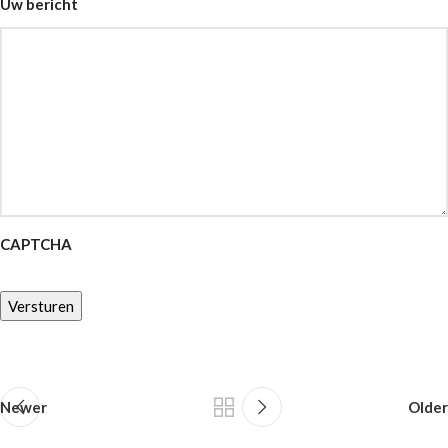
Uw bericht
CAPTCHA
Versturen
Newer
Older