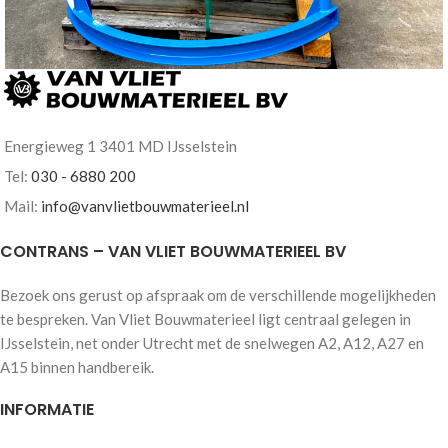
Projecten
Speciaalbouw Betonkubel 1250ltr Liggende
Energieweg 1 3401 MD IJsselstein
onderlossing met zijlossing uitstort goot
Tel:
030 - 6880 200
Mail:
info@vanvlietbouwmaterieel.nl
CONTRANS – VAN VLIET BOUWMATERIEEL BV
Bezoek ons gerust op afspraak om de verschillende mogelijkheden
te bespreken. Van Vliet Bouwmaterieel ligt centraal gelegen in
IJsselstein, net onder Utrecht met de snelwegen A2, A12, A27 en
A15 binnen handbereik.
INFORMATIE