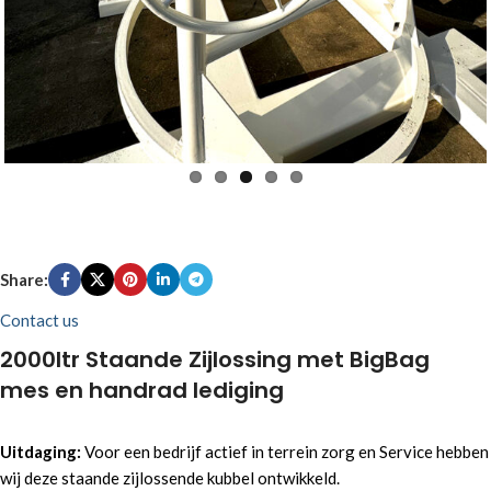
Share:
Contact us
2000ltr Staande Zijlossing met BigBag
mes en handrad lediging
Uitdaging:
Voor een bedrijf actief in terrein zorg en Service hebben
wij deze staande zijlossende kubbel ontwikkeld.