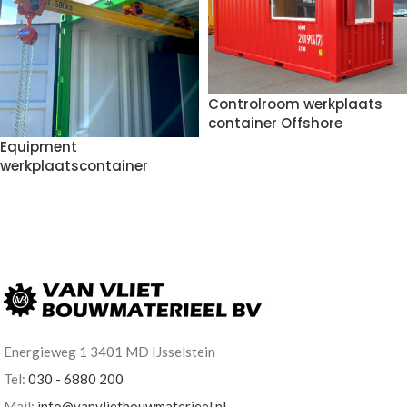
Controlroom werkplaats
container Offshore
Equipment
werkplaatscontainer
VOEG TOE AAN OFFERTE
VOEG TOE AAN OFFERTE
Energieweg 1 3401 MD IJsselstein
Tel:
030 - 6880 200
Mail:
info@vanvlietbouwmaterieel.nl