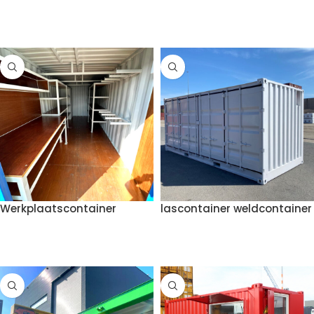
VOEG TOE AAN OFFERTE
VOEG TOE AAN OFFERTE
Werkplaatscontainer
lascontainer weldcontainer
VOEG TOE AAN OFFERTE
VOEG TOE AAN OFFERTE