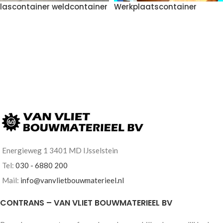
lascontainer weldcontainer
Werkplaatscontainer
VOEG TOE AAN OFFERTE
VOEG TOE AAN OFFERTE
Energieweg 1 3401 MD IJsselstein
Tel:
030 - 6880 200
Mail:
info@vanvlietbouwmaterieel.nl
CONTRANS – VAN VLIET BOUWMATERIEEL BV