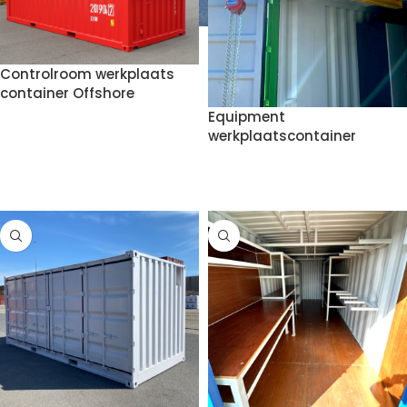
Controlroom werkplaats
container Offshore
Equipment
werkplaatscontainer
VOEG TOE AAN OFFERTE
VOEG TOE AAN OFFERTE