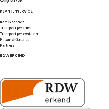
Veilig betalen
KLANTENSERVICE
Kom in contact
Transport per truck
Transport per container
Retour & Garantie
Partners
RDW ERKEND