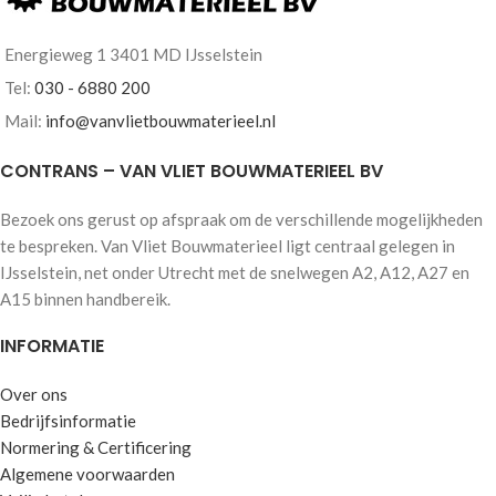
configureren.
Energieweg 1 3401 MD IJsselstein
Tel:
030 - 6880 200
Mail:
info@vanvlietbouwmaterieel.nl
CONTRANS – VAN VLIET BOUWMATERIEEL BV
Bezoek ons gerust op afspraak om de verschillende mogelijkheden
te bespreken. Van Vliet Bouwmaterieel ligt centraal gelegen in
IJsselstein, net onder Utrecht met de snelwegen A2, A12, A27 en
A15 binnen handbereik.
INFORMATIE
Over ons
Bedrijfsinformatie
Normering & Certificering
Algemene voorwaarden