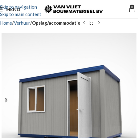
Skip to navigation
0
MENU
Skip to main content
Home
Verhuur
Opslag/accommodatie