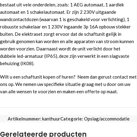
bestaat uit vele onderdelen, zoals: 1 AEG automaat, 1 aardlek
automaat en 1 schakelautomaat. Er zijn 2 230V uitgaande
wandcontactdozen (waarvan 1 is geschakeld voor verlichting), 1
robuuste schakelaar en 1 230V ingaande 3p 16A opbouw stekker
buiten. De elektraset zorgt ervoor dat de schaftunit gelijk in
gebruik genomen kan worden en alle apparaten van stroom kunnen
worden voorzien. Daarnaast wordt de unit verlicht door het
dubbele led-armatuur (IP65), deze zijn verwerkt in een slagvaste
behuizing (IK08).
Wilt u een schaftunit kopen of huren? Neem dan gerust contact met
ons op. We nemen uw specifieke situatie graag met u door om uw
van alle wensen te voorzien en maken een offerte op maat.
Artikelnummer:
kanthuur
Categorie:
Opslag/accommodatie
Gerelateerde producten