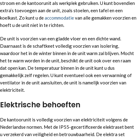
stroom en de kantoorunit als werkplek gebruiken. U kunt bovendien
extra’s toevoegen aan de unit, zoals stoelen, een tafel en een
koelkast. Zo kunt u de
accommodatie
van alle gemakken voorzien en
hoeft u de unit niet in te richten.
De unit is voorzien van een gladde vloer en een dichte wand.
Daarnaast is de schaftkeet volledig voorzien van isolering,
waardoor het in de winter binnen in de unit warm zal blijven. Mocht
het te warm worden in de unit, beschikt de unit ook over een raam
dat open kan. De temperatuur binnen in de unit kunt u dus
gemakkelijk zelf regelen. U kunt eventueel ook een verwarming of
ventilator in de unit aansluiten, de unit is namelijk voorzien van
elektriciteit.
Elektrische behoeften
De kantoorunit is volledig voorzien van elektriciteit volgens de
Nederlandse normen. Met de IP55-gecertificeerde elektraset bent
u verzekerd van veiligheid en betrouwbaarheid. De elektra set