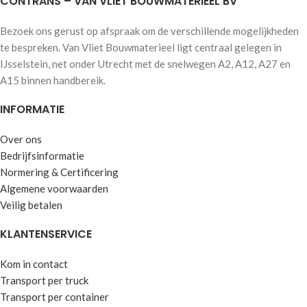
CONTRANS – VAN VLIET BOUWMATERIEEL BV
Bezoek ons gerust op afspraak om de verschillende mogelijkheden
te bespreken. Van Vliet Bouwmaterieel ligt centraal gelegen in
IJsselstein, net onder Utrecht met de snelwegen A2, A12, A27 en
A15 binnen handbereik.
INFORMATIE
Over ons
Bedrijfsinformatie
Normering & Certificering
Algemene voorwaarden
Veilig betalen
KLANTENSERVICE
Kom in contact
Transport per truck
Transport per container