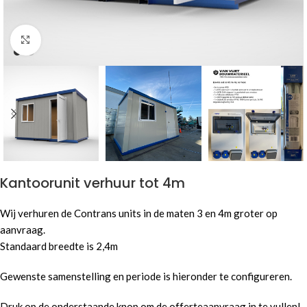
Click to enlarge
Kantoorunit verhuur tot 4m
Wij verhuren de Contrans units in de maten 3 en 4m groter op
aanvraag.
Standaard breedte is 2,4m
Gewenste samenstelling en periode is hieronder te configureren.
Druk op de onderstaande knop om de offerteaanvraag in te vullen!