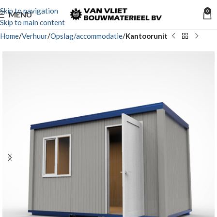
Skip to navigation
0
MENU
Skip to main content
Home
Verhuur
Opslag/accommodatie
Kantoorunit