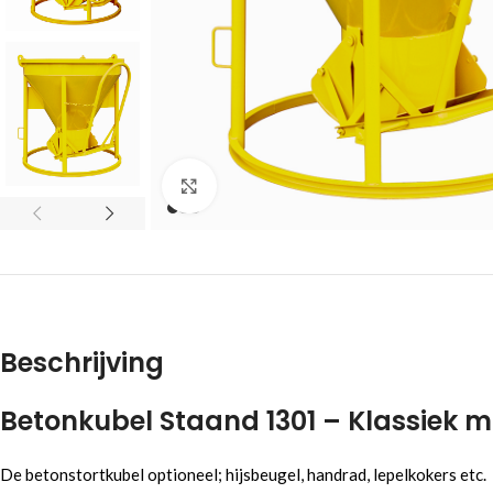
Click to enlarge
Beschrijving
Betonkubel Staand 1301 – Klassiek 
De betonstortkubel optioneel; hijsbeugel, handrad, lepelkokers etc.