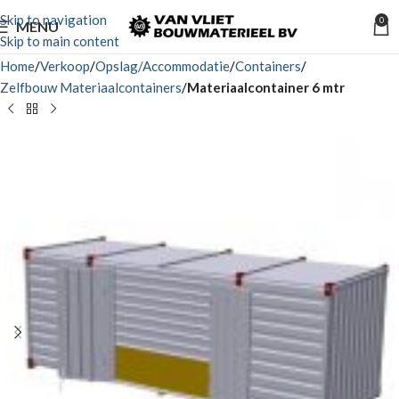
Skip to navigation
0
MENU
Skip to main content
Home
Verkoop
Opslag/Accommodatie
Containers
Zelfbouw Materiaalcontainers
Materiaalcontainer 6 mtr