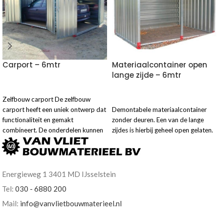
Carport – 6mtr
Materiaalcontainer open
lange zijde – 6mtr
VOEG TOE AAN OFFERTE
Zelfbouw carport De zelfbouw
VOEG TOE AAN OFFERTE
carport heeft een uniek ontwerp dat
Demontabele materiaalcontainer
functionaliteit en gemakt
zonder deuren. Een van de lange
combineert. De onderdelen kunnen
zijdes is hierbij geheel open gelaten.
moeiteloos gemonteerd en
Energieweg 1 3401 MD IJsselstein
Tel:
030 - 6880 200
Mail:
info@vanvlietbouwmaterieel.nl