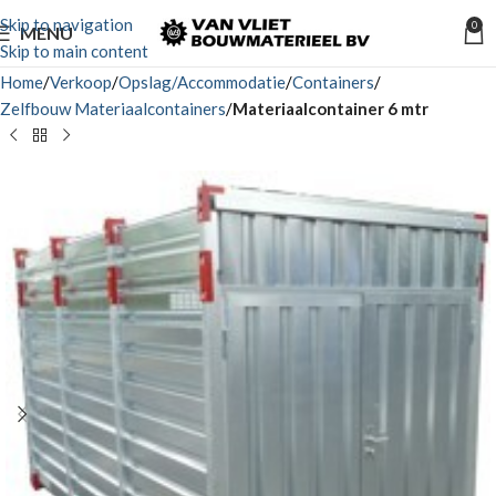
Skip to navigation
0
MENU
Skip to main content
Home
Verkoop
Opslag/Accommodatie
Containers
Zelfbouw Materiaalcontainers
Materiaalcontainer 6 mtr