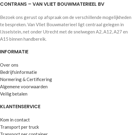
CONTRANS – VAN VLIET BOUWMATERIEEL BV
Bezoek ons gerust op afspraak om de verschillende mogelijkheden
te bespreken. Van Vliet Bouwmaterieel ligt centraal gelegen in
IJsselstein, net onder Utrecht met de snelwegen A2, A12, A27 en
A15 binnen handbereik.
INFORMATIE
Over ons
Bedrijfsinformatie
Normering & Certificering
Algemene voorwaarden
Veilig betalen
KLANTENSERVICE
Kom in contact
Transport per truck
Transport per container