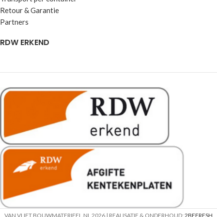
Retour & Garantie
Partners
RDW ERKEND
VAN VLIET BOUWMATERIEEL.NL
2026 | REALISATIE & ONDERHOUD:
2BEFRESH