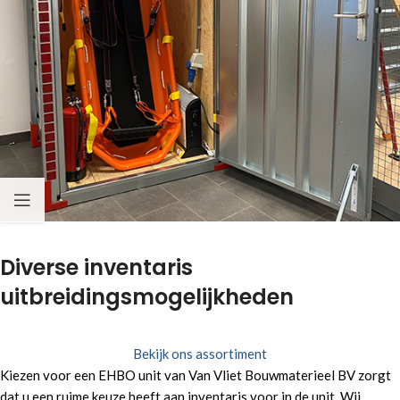
Diverse inventaris
uitbreidingsmogelijkheden
Bekijk ons assortiment
Kiezen voor een EHBO unit van Van Vliet Bouwmaterieel BV zorgt
dat u een ruime keuze heeft aan inventaris voor in de unit. Wij