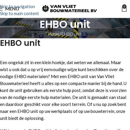
Skip to navigation
0
MENU
Skip to main content
EHBO unit
Home
EHBO unit
EHBO unit
Een ongeluk zit in een klein hoekje, dat weten we allemaal. Maar
wist u ook dat u op vrij eenvoudige wijze kunt beschikken over de
nodige EHBO materialen? Met een EHBO unit van Van Vliet
Bouwmaterieel heeft u alles op een compacte manier bij de hand. U
kunt de unit gebruiken als eerste hulp post, omdat deze is voorzien
van de nodige eerste hulp materialen. De unit is gemaakt van staal
en daardoor geschikt voor elke soort terrein. Of u nu op zoek bent
naar een EHBO unit op uw werkplaats of op uw bouwterrein, onze
unit biedt de oplossing.