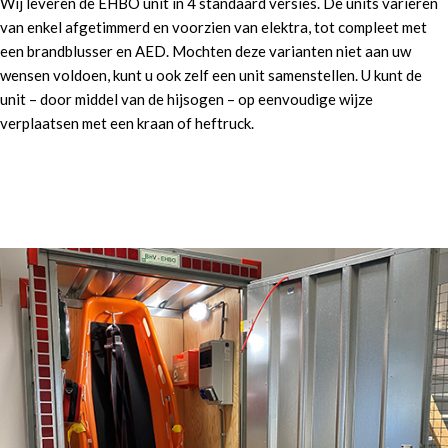
Wij leveren de EHBO unit in 4 standaard versies. De units variëren
van enkel afgetimmerd en voorzien van elektra, tot compleet met
een brandblusser en AED. Mochten deze varianten niet aan uw
wensen voldoen, kunt u ook zelf een unit samenstellen. U kunt de
unit – door middel van de hijsogen – op eenvoudige wijze
verplaatsen met een kraan of heftruck.