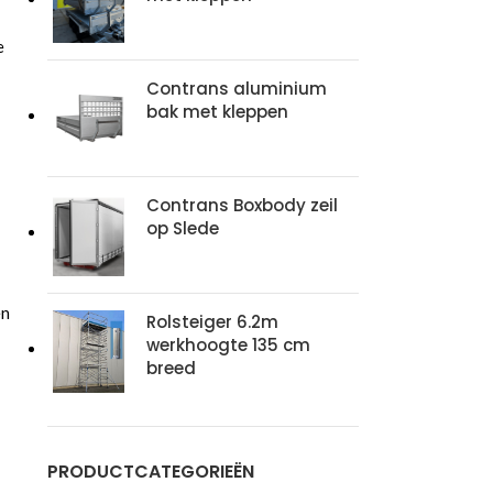
e
Contrans aluminium
bak met kleppen
Contrans Boxbody zeil
op Slede
en
Rolsteiger 6.2m
werkhoogte 135 cm
breed
PRODUCTCATEGORIEËN