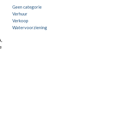
Geen categorie
Verhuur
Verkoop
Watervoorziening
C
A,
e