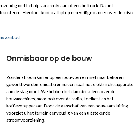
envoudig met behulp van een kraan of een heftruck. Na het
monteren. Hierdoor kunt u altijd op een veilige manier over de juist
ons aanbod
Onmisbaar op de bouw
Zonder stroom kan er op een bouwterrein niet naar behoren
gewerkt worden, omdat u er nu eenmaal met elektrische apparat
aan de slag moet. We hebben het dan niet alleen over de
bouwmachines, maar ook over de radio, koelkast en het
koffiezetapparaat. Door de aanschaf van een bouwaansluiting
voorziet u het terrein eenvoudig van een uitstekende
stroomvoorziening.