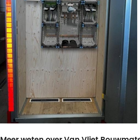
Meer weten over Van Vliet Bouwmate