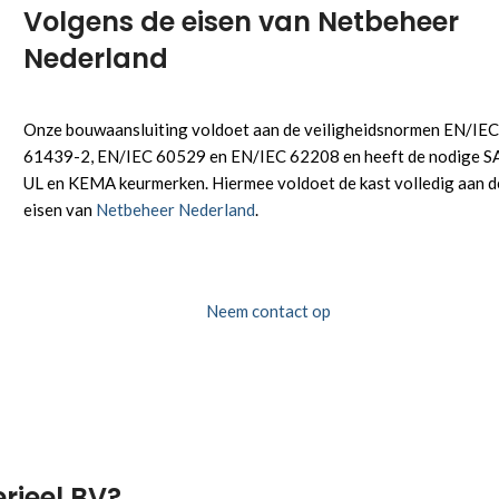
Volgens de eisen van Netbeheer
Nederland
Onze bouwaansluiting voldoet aan de veiligheidsnormen EN/IE
61439-2, EN/IEC 60529 en EN/IEC 62208 en heeft de nodige S
UL en KEMA keurmerken. Hiermee voldoet de kast volledig aan d
eisen van
Netbeheer Nederland
.
Neem contact op
rieel BV?