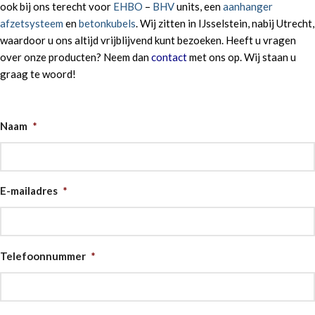
ook bij ons terecht voor
EHBO
–
BHV
units, een
aanhanger
afzetsysteem
en
betonkubels
. Wij zitten in IJsselstein, nabij Utrecht,
waardoor u ons altijd vrijblijvend kunt bezoeken. Heeft u vragen
over onze producten? Neem dan
contact
met ons op. Wij staan u
graag te woord!
Naam
*
E-mailadres
*
Telefoonnummer
*