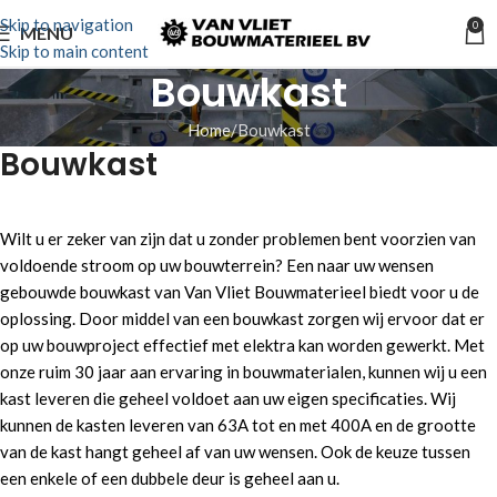
Skip to navigation
0
MENU
Skip to main content
Bouwkast
Home
Bouwkast
Bouwkast
Wilt u er zeker van zijn dat u zonder problemen bent voorzien van
voldoende stroom op uw bouwterrein? Een naar uw wensen
gebouwde bouwkast van Van Vliet Bouwmaterieel biedt voor u de
oplossing. Door middel van een bouwkast zorgen wij ervoor dat er
op uw bouwproject effectief met elektra kan worden gewerkt. Met
onze ruim 30 jaar aan ervaring in bouwmaterialen, kunnen wij u een
kast leveren die geheel voldoet aan uw eigen specificaties. Wij
kunnen de kasten leveren van 63A tot en met 400A en de grootte
van de kast hangt geheel af van uw wensen. Ook de keuze tussen
een enkele of een dubbele deur is geheel aan u.