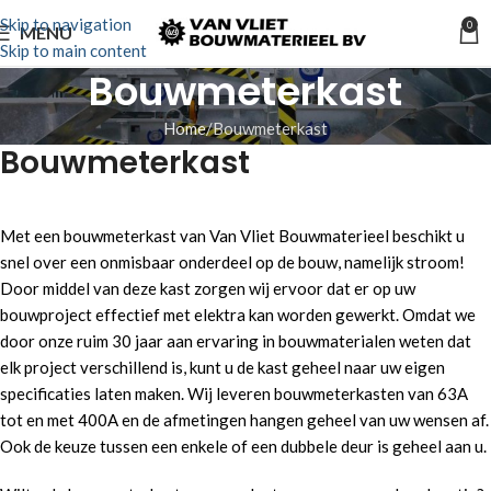
Skip to navigation
0
MENU
Skip to main content
Bouwmeterkast
Home
Bouwmeterkast
Bouwmeterkast
Met een bouwmeterkast van Van Vliet Bouwmaterieel beschikt u
snel over een onmisbaar onderdeel op de bouw, namelijk stroom!
Door middel van deze kast zorgen wij ervoor dat er op uw
bouwproject effectief met elektra kan worden gewerkt. Omdat we
door onze ruim 30 jaar aan ervaring in bouwmaterialen weten dat
elk project verschillend is, kunt u de kast geheel naar uw eigen
specificaties laten maken. Wij leveren bouwmeterkasten van 63A
tot en met 400A en de afmetingen hangen geheel van uw wensen af.
Ook de keuze tussen een enkele of een dubbele deur is geheel aan u.