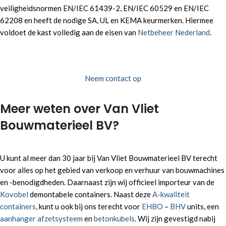
veiligheidsnormen EN/IEC 61439-2, EN/IEC 60529 en EN/IEC
62208 en heeft de nodige SA, UL en KEMA keurmerken. Hiermee
voldoet de kast volledig aan de eisen van
Netbeheer Nederland
.
Neem contact op
Meer weten over Van Vliet
Bouwmaterieel BV?
U kunt al meer dan 30 jaar bij Van Vliet Bouwmaterieel BV terecht
voor alles op het gebied van verkoop en verhuur van bouwmachines
en -benodigdheden. Daarnaast zijn wij officieel importeur van de
Kovobel
demontabele containers. Naast deze
A-kwaliteit
containers
, kunt u ook bij ons terecht voor
EHBO
–
BHV
units, een
aanhanger afzetsysteem
en
betonkubels
. Wij zijn gevestigd nabij